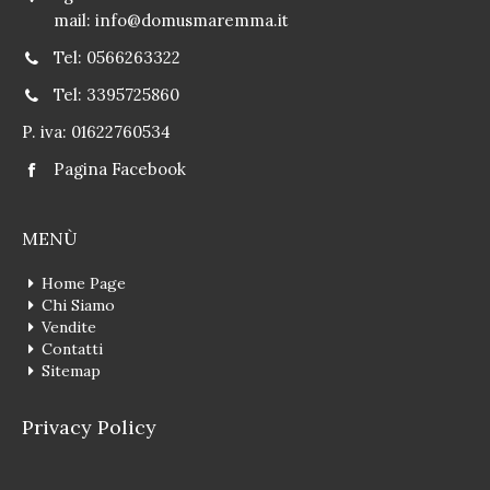
mail:
info@domusmaremma.it
Tel: 0566263322
Tel: 3395725860
P. iva: 01622760534
Pagina Facebook
MENÙ
Home Page
Chi Siamo
Vendite
Contatti
Sitemap
Privacy Policy