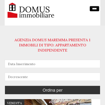
HOME PAGE
CHI SIAMO
AGENZIA DOMUS MAREMMA PRESENTA 1
VENDITE
IMMOBILI DI TIPO: APPARTAMENTO
INDIPENDENTE
CONTATTI
VENDITA