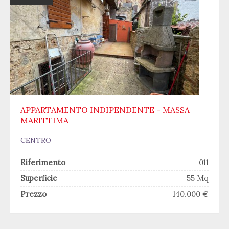
APPARTAMENTO INDIPENDENTE - MASSA
MARITTIMA
CENTRO
Riferimento
011
Superficie
55 Mq
Prezzo
140.000 €