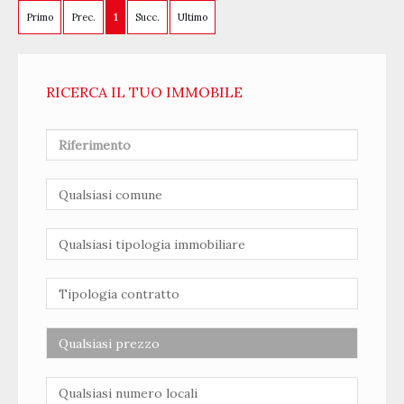
Primo
Prec.
1
Succ.
Ultimo
RICERCA IL TUO IMMOBILE