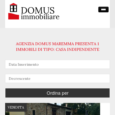
HOME PAGE
CHI SIAMO
AGENZIA DOMUS MAREMMA PRESENTA 1
VENDITE
IMMOBILI DI TIPO: CASA INDIPENDENTE
CONTATTI
VENDITA