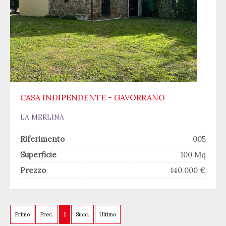
CASA INDIPENDENTE - GAVORRANO
LA MERLINA
Riferimento
005
Superficie
100 Mq
Prezzo
140.000 €
Primo
Prec.
1
Succ.
Ultimo