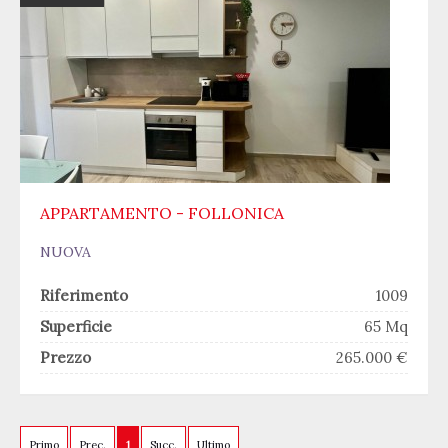
APPARTAMENTO - FOLLONICA
NUOVA
Riferimento
1009
Superficie
65 Mq
Prezzo
265.000 €
Primo
Prec.
1
Succ.
Ultimo