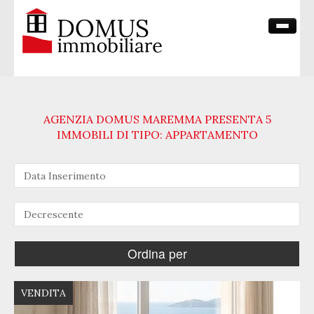
HOME PAGE
CHI SIAMO
AGENZIA DOMUS MAREMMA PRESENTA 5
VENDITE
IMMOBILI DI TIPO: APPARTAMENTO
CONTATTI
VENDITA