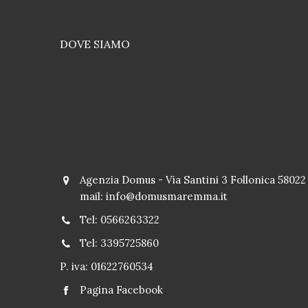
DOVE SIAMO
Agenzia Domus - Via Santini 3 Follonica 58022
mail:
info@domusmaremma.it
Tel: 0566263322
Tel: 3395725860
P. iva: 01622760534
Pagina Facebook