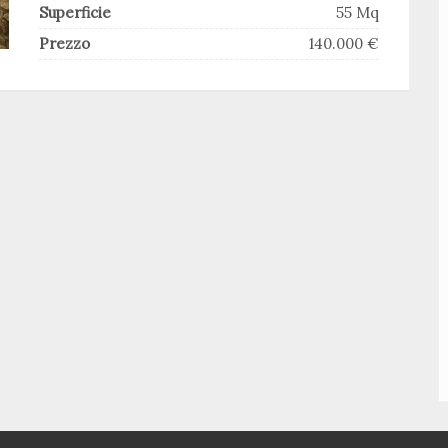
Superficie
55 Mq
Prezzo
140.000 €