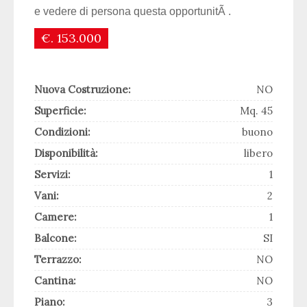
e vedere di persona questa opportunitÃ .
€. 153.000
Nuova Costruzione:
NO
Superficie:
Mq. 45
Condizioni:
buono
Disponibilità:
libero
Servizi:
1
Vani:
2
Camere:
1
Balcone:
SI
Terrazzo:
NO
Cantina:
NO
Piano:
3