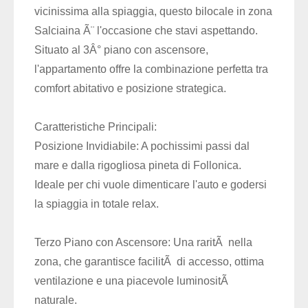
vicinissima alla spiaggia, questo bilocale in zona
Salciaina Ã¨ l'occasione che stavi aspettando.
Situato al 3Â° piano con ascensore,
l'appartamento offre la combinazione perfetta tra
comfort abitativo e posizione strategica.
Caratteristiche Principali:
Posizione Invidiabile: A pochissimi passi dal
mare e dalla rigogliosa pineta di Follonica.
Ideale per chi vuole dimenticare l'auto e godersi
la spiaggia in totale relax.
Terzo Piano con Ascensore: Una raritÃ nella
zona, che garantisce facilitÃ di accesso, ottima
ventilazione e una piacevole luminositÃ
naturale.