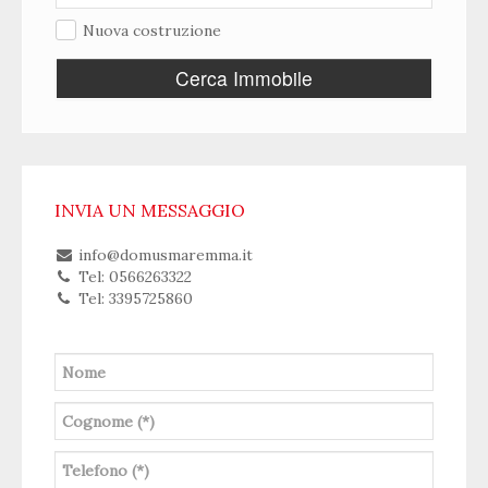
Nuova costruzione
Cerca Immobile
INVIA UN MESSAGGIO
info@domusmaremma.it
Tel: 0566263322
Tel: 3395725860