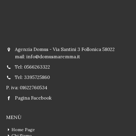
Agenzia Domus - Via Santini 3 Follonica 58022
mail:
info@domusmaremma.it
Tel: 0566263322
Tel: 3395725860
P. iva: 01622760534
Pagina Facebook
MENÙ
Home Page
Chi Siamo