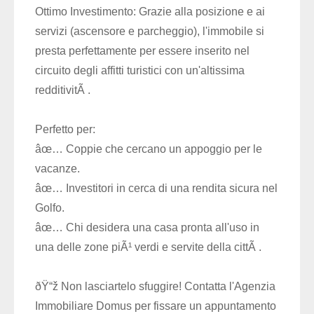
Ottimo Investimento: Grazie alla posizione e ai
servizi (ascensore e parcheggio), l'immobile si
presta perfettamente per essere inserito nel
circuito degli affitti turistici con un'altissima
redditivitÃ .
Perfetto per:
âœ… Coppie che cercano un appoggio per le
vacanze.
âœ… Investitori in cerca di una rendita sicura nel
Golfo.
âœ… Chi desidera una casa pronta all'uso in
una delle zone piÃ¹ verdi e servite della cittÃ .
ðŸ“ž Non lasciartelo sfuggire! Contatta l'Agenzia
Immobiliare Domus per fissare un appuntamento