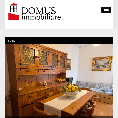
HOME PAGE
CHI SIAMO
1
/
15
VENDITE
CONTATTI