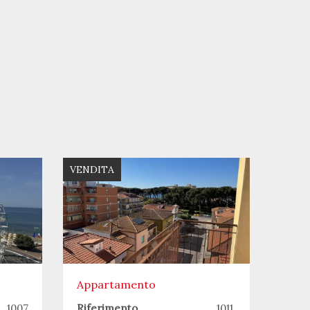
VENDITA
Appartamento
1007
Riferimento
1011.