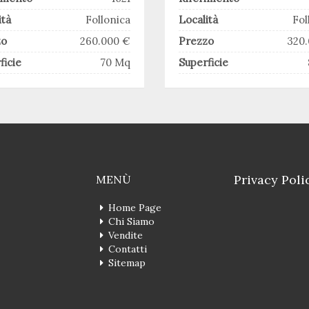
ità
Follonica
Località
Fol
zo
260.000 €
Prezzo
320
ficie
70 Mq
Superficie
Privacy Poli
MENÙ
Home Page
Chi Siamo
Vendite
Contatti
Sitemap