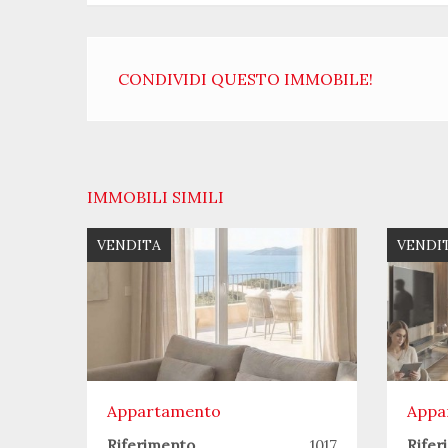
CONDIVIDI QUESTO IMMOBILE!
IMMOBILI SIMILI
VENDITA
VENDI
Appartamento
Appa
Riferimento
1017
Rifer