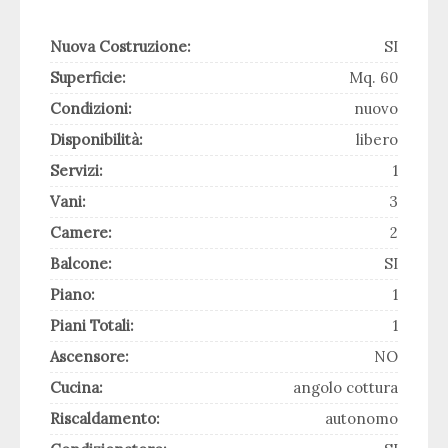
Nuova Costruzione:
SI
Superficie:
Mq. 60
Condizioni:
nuovo
Disponibilità:
libero
Servizi:
1
Vani:
3
Camere:
2
Balcone:
SI
Piano:
1
Piani Totali:
1
Ascensore:
NO
Cucina:
angolo cottura
Riscaldamento:
autonomo