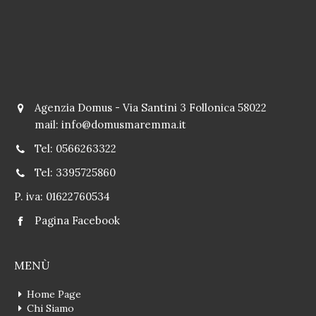
Agenzia Domus - Via Santini 3 Follonica 58022
mail:
info@domusmaremma.it
Tel: 0566263322
Tel: 3395725860
P. iva: 01622760534
Pagina Facebook
MENÙ
Home Page
Chi Siamo