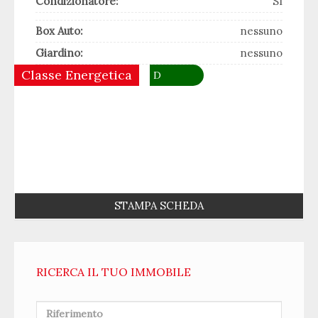
Condizionatore:
SI
Box Auto:
nessuno
Giardino:
nessuno
Classe Energetica
D
STAMPA SCHEDA
RICERCA IL TUO IMMOBILE