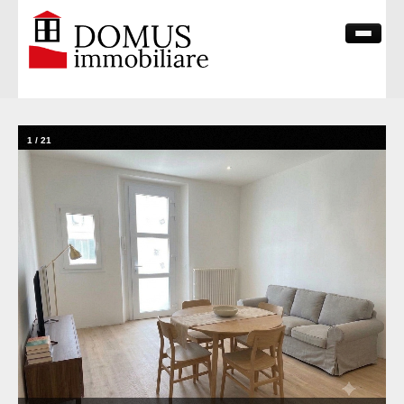
HOME PAGE
CHI SIAMO
1
/
21
VENDITE
CONTATTI