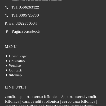
Tel: 0566263322
Tel: 3395725860
P. iva: 01622760534
Pagina Facebook
MENÙ
Home Page
Chi Siamo
Vendite
Contatti
Sitemap
LINK UTILI
vendita appartamento follonica
|
Appartamenti vendita
follonica
|
casa vendita follonica
|
cerco casa follonica
|