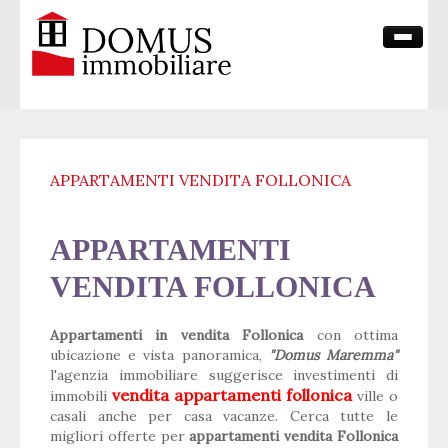
HOME PAGE
CHI SIAMO
APPARTAMENTI VENDITA FOLLONICA
VENDITE
CONTATTI
APPARTAMENTI
VENDITA FOLLONICA
Appartamenti in vendita Follonica
con ottima
ubicazione e vista panoramica,
"Domus Maremma"
l'agenzia immobiliare suggerisce investimenti di
vendita appartamenti follonica
immobili
ville o
casali anche per casa vacanze. Cerca tutte le
migliori offerte per
appartamenti vendita Follonica