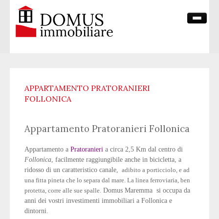
HOME PAGE
CHI SIAMO
APPARTAMENTO PRATORANIERI
VENDITE
FOLLONICA
CONTATTI
Appartamento Pratoranieri Follonica
Appartamento a
Pratoranieri
a circa 2,5 Km dal centro di
Follonica
, facilmente raggiungibile anche in bicicletta, a
ridosso di un caratteristico canale,
adibito a porticciolo, e ad
una fitta pineta che lo separa dal mare. La linea ferroviaria, ben
protetta, corre alle sue spalle.
Domus Maremma
si occupa da
anni dei vostri investimenti immobiliari a Follonica e
dintorni.